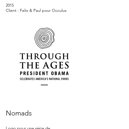
2015
Client : Felix & Paul pour Occulus
Nomads
Logo pour une série de