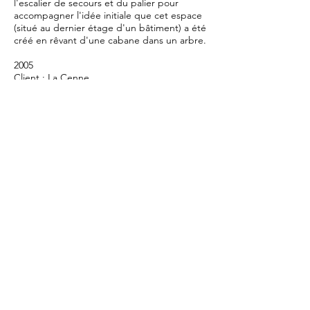
l'escalier de secours et du palier pour
accompagner l'idée initiale que cet espace
(situé au dernier étage d'un bâtiment) a été
créé en rêvant d'une cabane dans un arbre.
2005
Client : La Cenne
Festival Transamériques